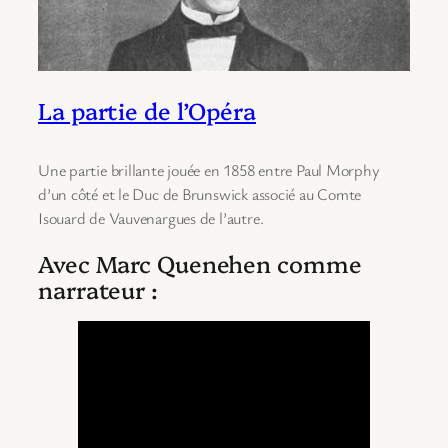
La partie de l’Opéra
Une partie brillante jouée en 1858 entre Paul Morphy
d’un côté et le Duc de Brunswick associé au Comte
Isouard de Vauvenargues de l’autre.
Avec Marc Quenehen comme
narrateur :