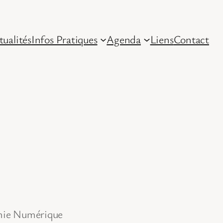
tualités
Infos Pratiques
Agenda
Liens
Contact
nomie Numérique