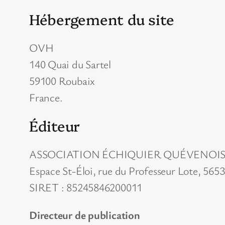
Hébergement du site
OVH
140 Quai du Sartel
59100 Roubaix
France.
Éditeur
ASSOCIATION ÉCHIQUIER QUÉVENOI
Espace St-Éloi, rue du Professeur Lote, 56
SIRET : 85245846200011
Directeur de publication