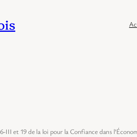
ois
Ac
6-III et 19 de la loi pour la Confiance dans l’Éco