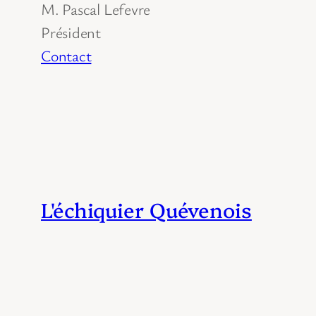
M. Pascal Lefevre
Président
Contact
L'échiquier Quévenois