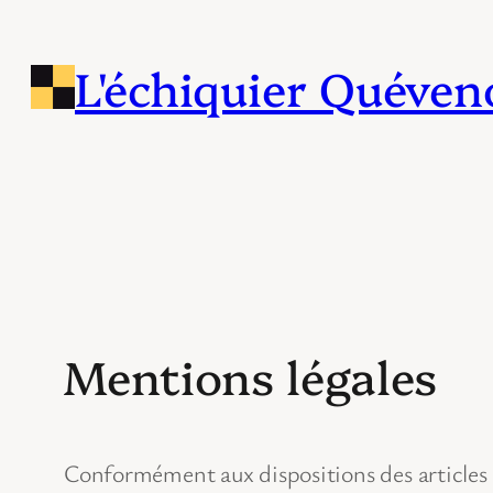
Aller
au
L'échiquier Quéven
contenu
Mentions légales
Conformément aux dispositions des articles 