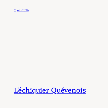
2 juin 2026
L'échiquier Quévenois