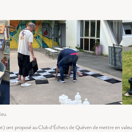
Jeu.
t) ont proposé au Club d’Échecs de Quéven de mettre en valeur