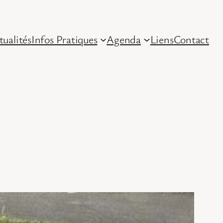
tualités
Infos Pratiques
Agenda
Liens
Contact