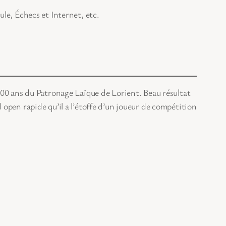
le, Échecs et Internet, etc.
 100 ans du Patronage Laïque de Lorient. Beau résultat
 open rapide qu’il a l’étoffe d’un joueur de compétition