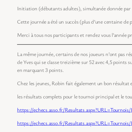
Initiation (débutants adultes), simultanée donnée par l
Cette journée a été un succès (plus d’une centaine de p
Merci à tous nos participants et rendez vous l’année p
La même journée, certains de nos joueurs n’ont pas rés
de Yves qui se classe treizième sur 52 avec 4,5 points 
en marquant 3 points.
Chez les jeunes, Robin fait également un bon résultat e
les résultats complets pour le tournoi principal et le to
https://echecs.asso.fr/Resultats.aspx?URL=Tournoi
https://echecs.asso.fr/Resultats.aspx?URL=Tournoi